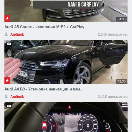
04:36
Audi A5 Coupe - навигация MIB2 + CarPlay
Audimib
2,245 просмотры
42:36
Audi A4 B9 - Установка навигации и кам...
Audimib
3,418 просмотры