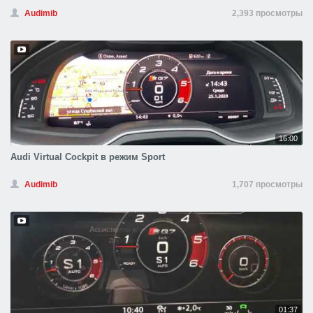
Audimib
2,393 просмотры
16:00
Audi Virtual Cockpit в режим Sport
Audimib
1,707 просмотры
01:37