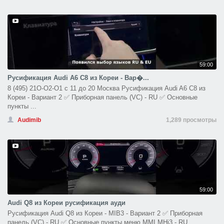
59:00
Русификация Audi A6 С8 из Кореи - Вар�...
8 (495) 21O-O2-O1 с 11 до 20 Москва Русификация Audi A6 С8 из
Кореи - Вариант 2 ✅ Приборная панель (VC) - RU ✅ Основные
пункты ...
Audimib
1,289 просмотры
59:00
Audi Q8 из Кореи русификация ауди
Русификация Audi Q8 из Кореи - MIB3 - Вариант 2 ✅ Приборная
панель (VC) - RU ✅ Основные пункты меню MMI MHi3 - RU