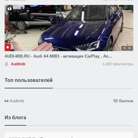
01:36
AUDI-MIB.RU - Audi A4 MIB3 - активация CarPlay , An...
Audimib
3,385 просмотры
Топ пользователей
Audimib
50 баллов
Из блога