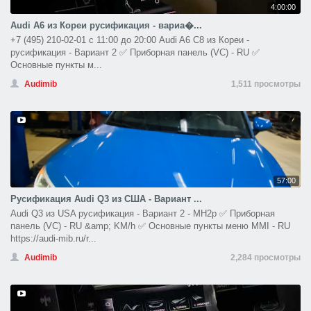
4:00:00
Audi A6 из Кореи русификация - вариа�...
+7 (495) 210-02-01 с 11:00 до 20:00 Audi A6 С8 из Кореи -
русификация - Вариант 2 ✅ Приборная панель (VC) - RU ✅
Основные пункты м...
Audimib
1,511 просмотры
57:00
Русификация Audi Q3 из США - Вариант ...
Audi Q3 из USA русификация - Вариант 2 - MH2p ✅ Приборная
панель (VC) - RU &amp; KM/h ✅ Основные пункты меню MMI - RU
https://audi-mib.ru/r...
Audimib
2,284 просмотры