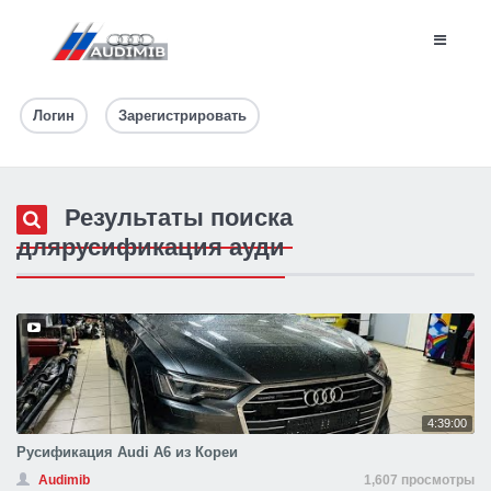
Логин
Зарегистрировать
Результаты поиска
длярусификация ауди
4:39:00
Русификация Audi A6 из Кореи
Audimib
1,607 просмотры