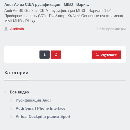
Audi A5 из США русификация - MIB3 - Вари...
Audi A5 B9 Gen2 из США - русификация MIB3 - Вариант 1 ✅
Приборная панель (VC) - RU &amp; Км/ч ✅ Основные пункты меню
MMI MHi3 - RU �...
Audimib
2,230 просмотры
1
2
Следующий
Категории
Все видео
Русификация Audi
Audi Smart Phone Interface
Virtual Cockpit в режим Sport