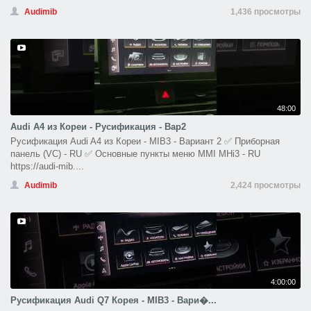
Audimib
1,436 просмотры
48:00
Audi A4 из Кореи - Русификация - Вар2
Русификация Audi A4 из Кореи - MIB3 - Вариант 2 ✅ Приборная
панель (VC) - RU ✅ Основные пункты меню MMI MHi3 - RU
https://audi-mib....
Audimib
2,424 просмотры
4:00:00
Русификация Audi Q7 Корея - MIB3 - Вари�...