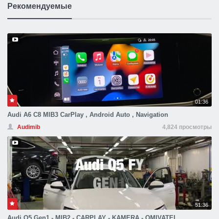
Рекомендуемые
01:36
Audi A6 C8 MIB3 CarPlay , Android Auto , Navigation
Audimib
4,824 просмотры
51:36
Audi Q5 Gen1 - MIB2 - CARPLAY - KAMERA - OMIVATEL