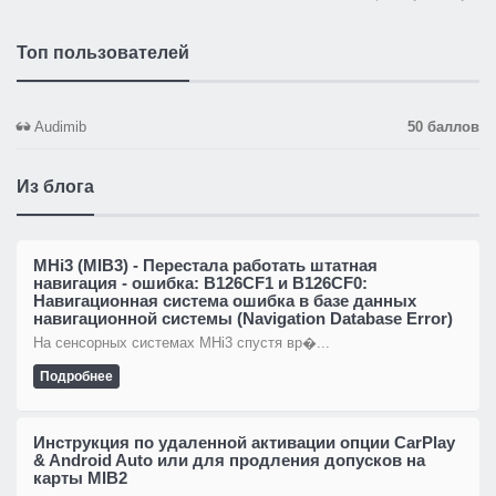
Топ пользователей
Audimib
50 баллов
Из блога
MHi3 (MIB3) - Перестала работать штатная
навигация - ошибка: B126CF1 и B126CF0:
Навигационная система ошибка в базе данных
навигационной системы (Navigation Database Error)
На сенсорных системах MHi3 спустя вр�...
Подробнее
Инструкция по удаленной активации опции CarPlay
& Android Auto или для продления допусков на
карты MIB2