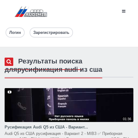
Логин
Зарегистрировать
Результаты поиска
длярусификация audi из сша
01:36
Русификация Audi Q5 из США - Вариант...
Audi Q5 из США русификация - Вариант 2 - MIB3 ✅ Приборная