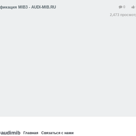
фикация MIB3 - AUDI-MIB.RU
0
2,473 просмо
@audimib
Главная
Связаться с нами