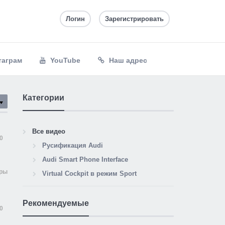
Логин
Зарегистрировать
таграм
YouTube
Наш адрес
Категории
Все видео
0
Русификация Audi
Audi Smart Phone Interface
тры
Virtual Cockpit в режим Sport
Рекомендуемые
0