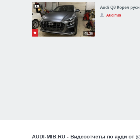
Audi Q8 Корея руси
Audimib
45:36
AUDI-MIB.RU - Видеоотчеты по ауди от 