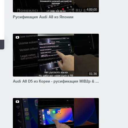
4:00:00
Русификация Audi A8 из Японии
01:36
Audi A8 D5 из Кореи - русификация MIB2p & ...