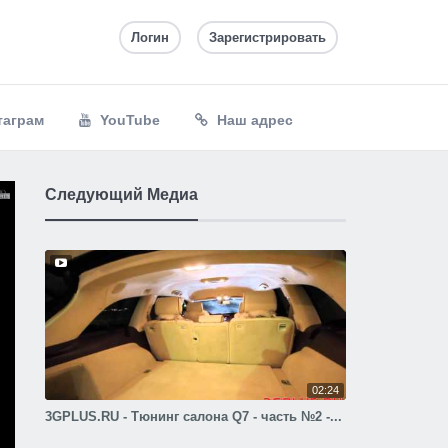
Логин
Зарегистрировать
таграм
YouTube
Наш адрес
Следующий Медиа
02:24
3GPLUS.RU - Тюнинг салона Q7 - часть №2 -...