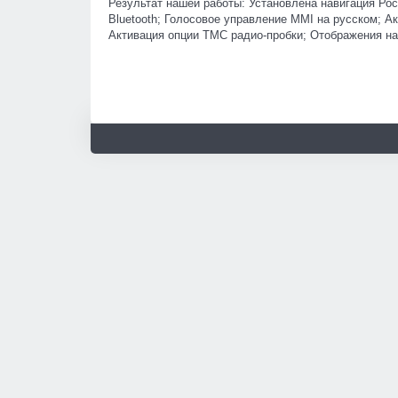
Результат нашей работы: Установлена навигация Ро
Bluetooth; Голосовое управление MMI на русском; Ак
Активация опции ТМС радио-пробки; Отображения на