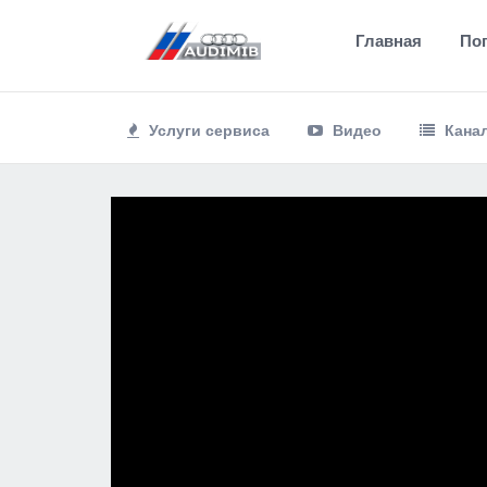
Главная
По
Услуги сервиса
Видео
Кана