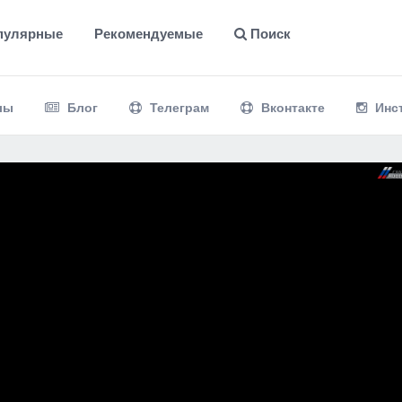
пулярные
Рекомендуемые
Поиск
лы
Блог
Телеграм
Вконтакте
Инс