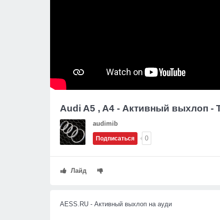
Audi A5 , A4 - Активный выхлоп -
audimib
0
Подписаться
Лайд
AESS.RU - Активный выхлоп на ауди