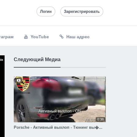
Логин
Зарегистрировать
таграм
YouTube
Наш адрес
Следующий Медиа
0:38
Porsche - Активный выхлоп - Тюнинг вы�...