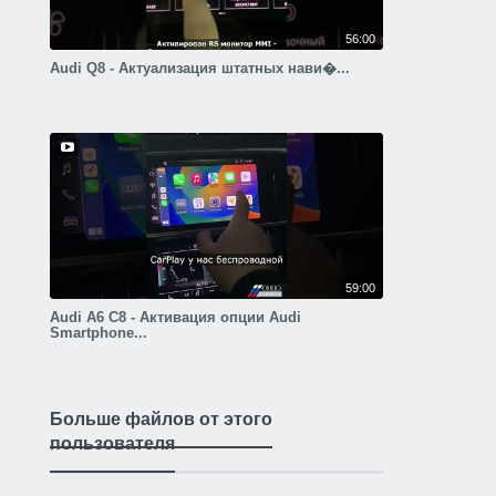
56:00
Audi Q8 - Актуализация штатных нави�...
59:00
Audi A6 C8 - Активация опции Audi
Smartphone...
Больше файлов от этого
пользователя